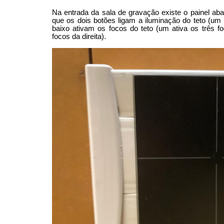
Na entrada da sala de gravação existe o painel ab
que os dois botões ligam a iluminação do teto (um 
baixo ativam os focos do teto (um ativa os três f
focos da direita).