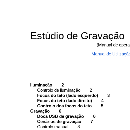
Estúdio de Gravação
(Manual de opera
Manual de Utilizaçã
Iluminação 2
Controlo de iluminação 2
Focos do teto (lado esquerdo) 3
Focos do teto (lado direito) 4
Controlo dos focos do teto 5
Gravação 6
Doca USB de gravação 6
Cenários de gravação 7
Controlo manual 8