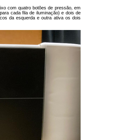
aixo com quatro botões de pressão, em
para cada fila de iluminação) e dois de
ocos da esquerda e outra ativa os dois