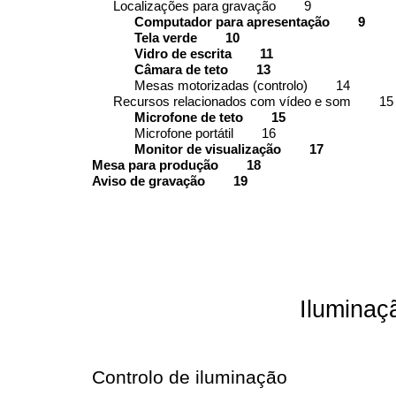
Localizações para gravação 9
Computador para apresentação 9
Tela verde 10
Vidro de escrita 11
Câmara de teto 13
Mesas motorizadas (controlo) 14
Recursos relacionados com vídeo e som 15
Microfone de teto 15
Microfone portátil 16
Monitor de visualização 17
Mesa para produção 18
Aviso de gravação 19
Iluminaç
Controlo de iluminação